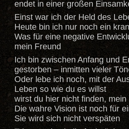
endet in einer großen Einsamke
Einst war ich der Held des Le
Heute bin ich nur noch ein kra
Was für eine negative Entwick
mein Freund
Ich bin zwischen Anfang und 
gestorben – inmitten vieler Töne
Oder lebe ich noch, mit der Au
Leben so wie du es willst
wirst du hier nicht finden, mei
Die wahre Vision ist noch für e
Sie wird sich nicht verspäten