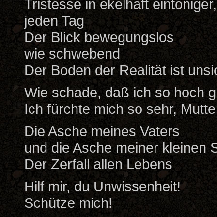
Tristesse in ekelhaft eintönige
jeden Tag
Der Blick bewegungslos
wie schwebend
Der Boden der Realität ist unsi
Wie schade, daß ich so hoch g
Ich fürchte mich so sehr, Mutte
Die Asche meines Vaters
und die Asche meiner kleinen 
Der Zerfall allen Lebens
Hilf mir, du Unwissenheit!
Schütze mich!