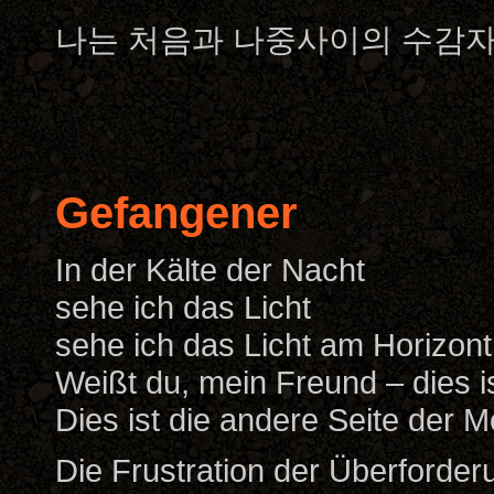
나는 처음과 나중사이의 수감
Gefangener
In der Kälte der Nacht
sehe ich das Licht
sehe ich das Licht am Horizont
Weißt du, mein Freund – dies i
Dies ist die andere Seite der M
Die Frustration der Überforder