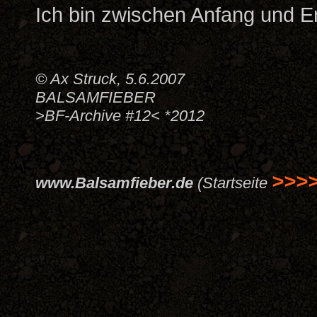
Ich bin zwischen Anfang und 
© Ax Struck, 5.6.2007
BALSAMFIEBER
>BF-Archive #12< *2012
>>>
www.Balsamfieber.de
(Startseite