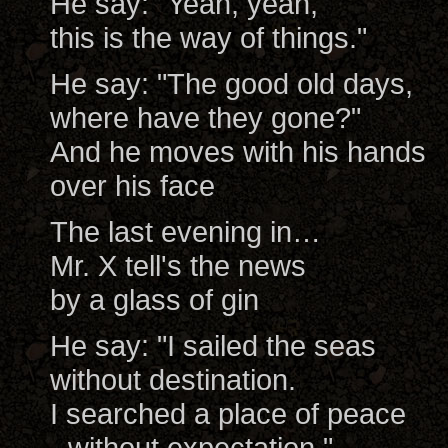
He say: "Yeah, yeah,
this is the way of things."
He say: "The good old days,
where have they gone?"
And he moves with his hands
over his face
The last evening in…
Mr. X tell's the news
by a glass of gin
He say: "I sailed the seas
without destination.
I searched a place of peace
- without expectation."