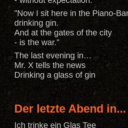
"Now I sit here in the Piano-Bar
drinking gin.
And at the gates of the city
- is the war."
The last evening in…
Mr. X tells the news
Drinking a glass of gin
Der letzte Abend in...
Ich trinke ein Glas Tee