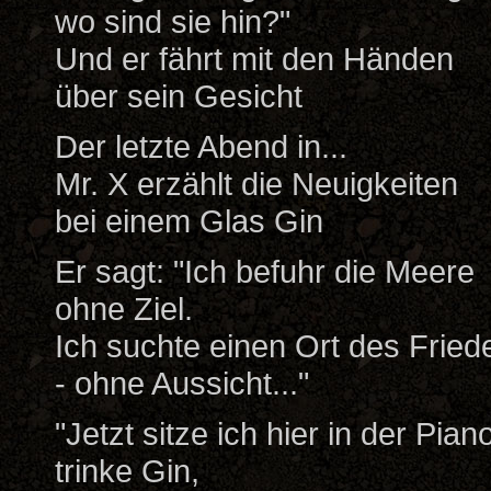
wo sind sie hin?"
Und er fährt mit den Händen
über sein Gesicht
Der letzte Abend in...
Mr. X erzählt die Neuigkeiten
bei einem Glas Gin
Er sagt: "Ich befuhr die Meere
ohne Ziel.
Ich suchte einen Ort des Fried
- ohne Aussicht..."
"Jetzt sitze ich hier in der Pian
trinke Gin,