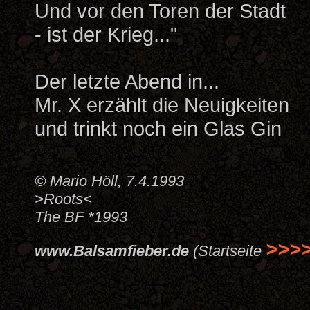
Und vor den Toren der Stadt
- ist der Krieg..."
Der letzte Abend in...
Mr. X erzählt die Neuigkeiten
und trinkt noch ein Glas Gin
© Mario Höll, 7.4.1993
>Roots<
The BF *1993
>>>
www.Balsamfieber.de
(Startseite