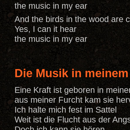
the music in my ear
And the birds in the wood are c
Yes, I can it hear
the music in my ear
Die Musik in meinem
Eine Kraft ist geboren in mein
aus meiner Furcht kam sie her
Ich halte mich fest im Sattel
Weit ist die Flucht aus der Ang
Doch ich kann sie hören