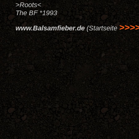
>Roots<
The BF *1993
>>>
www.Balsamfieber.de
(Startseite