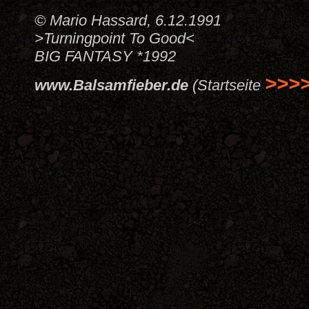
© Mario Hassard, 6.12.1991
>Turningpoint To Good<
BIG FANTASY *1992
>>>
www.Balsamfieber.de
(Startseite