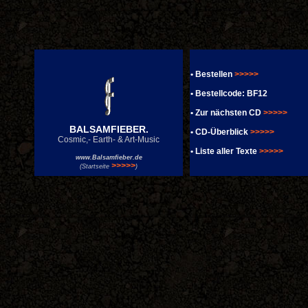
•
Bestellen
>>>>>
•
Bestellcode: BF12
•
Zur nächsten CD
>>>>>
BALSAMFIEBER.
•
CD-Überblick
>>>>>
Cosmic,- Earth- & Art-Music
•
Liste aller Texte
>>>>>
www.Balsamfieber.de
>>>>>
(Startseite
)