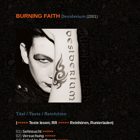
BURNING FAITH
Desiderium
(2001)
Titel / Texte / Reinhören
(
>>>>>
Texte lesen; RR
>>>>>
Reinhören, Runterladen)
01)
Sehnsucht
>>>>>
02)
Versuchung
>>>>>